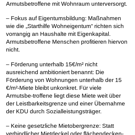
Armutsbetroffene mit Wohnraum unterversorgt.
– Fokus auf Eigentumsbildung: Maßnahmen
wie die „Starthilfe Wohneigentum“ richten sich
vorrangig an Haushalte mit Eigenkapital.
Armutsbetroffene Menschen profitieren hiervon
nicht.
– Förderung unterhalb 15€/m² nicht
ausreichend ambitioniert benannt: Die
Förderung von Wohnungen unterhalb der 15
€/m²-Miete bleibt unkonkret. Für viele
Armutsbe-troffene liegt diese Miete weit über
der Leistbarkeitsgrenze und einer Übernahme
der KDU durch Sozialleistungsträger.
– Keine gesetzliche Mietobergrenze: Statt
verbindlicher Mietdeckel oder flächendecken-