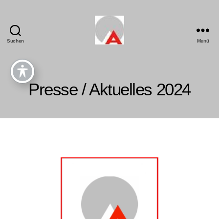
Suchen
Menü
Presse / Aktuelles 2024