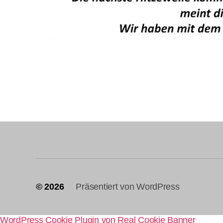
© 2026
Präsentiert von WordPress
WordPress Cookie Plugin von Real Cookie Banner