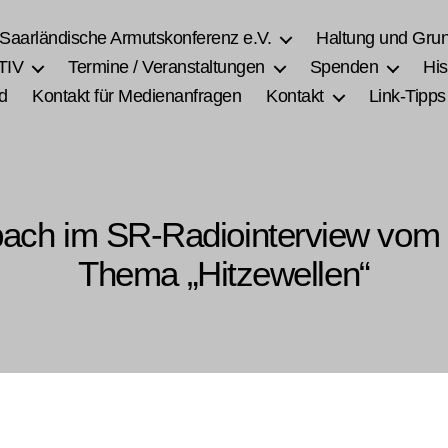
 Saarländische Armutskonferenz e.V.
Haltung und Gru
TIV
Termine / Veranstaltungen
Spenden
His
d
Kontakt für Medienanfragen
Kontakt
Link-Tipps
bach im SR-Radiointerview vom
Thema „Hitzewellen“