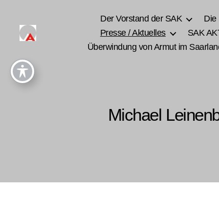
Der Vorstand der SAK
Die
Presse / Aktuelles
SAK AK
Überwindung von Armut im Saarlan
Michael Leinen