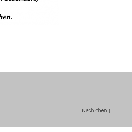
Nach oben
↑