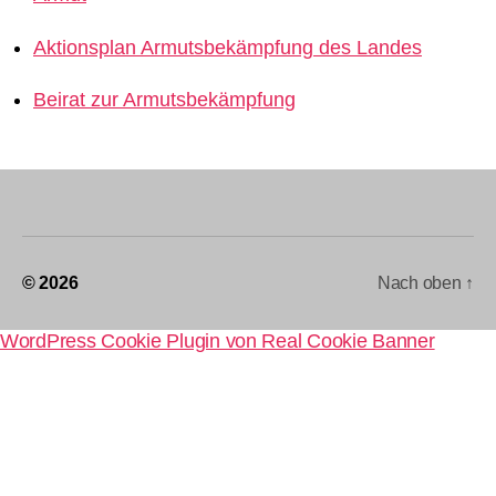
Aktionsplan Armutsbekämpfung des Landes
Beirat zur Armutsbekämpfung
© 2026
Nach oben
↑
WordPress Cookie Plugin von Real Cookie Banner