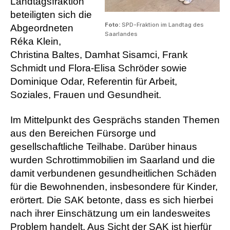
Landtagsfraktion
beteiligten sich die
Foto:
SPD-Fraktion im Landtag des
Abgeordneten
Saarlandes
Réka Klein,
Christina Baltes, Damhat Sisamci, Frank
Schmidt und Flora-Elisa Schröder sowie
Dominique Odar, Referentin für Arbeit,
Soziales, Frauen und Gesundheit.
Im Mittelpunkt des Gesprächs standen Themen
aus den Bereichen Fürsorge und
gesellschaftliche Teilhabe. Darüber hinaus
wurden Schrottimmobilien im Saarland und die
damit verbundenen gesundheitlichen Schäden
für die Bewohnenden, insbesondere für Kinder,
erörtert. Die SAK betonte, dass es sich hierbei
nach ihrer Einschätzung um ein landesweites
Problem handelt. Aus Sicht der SAK ist hierfür