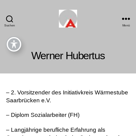
Suchen
Menü
Werner Hubertus
– 2. Vorsitzender des Initiativkreis Wärmestube
Saarbrücken e.V.
– Diplom Sozialarbeiter (FH)
– Langjährige berufliche Erfahrung als