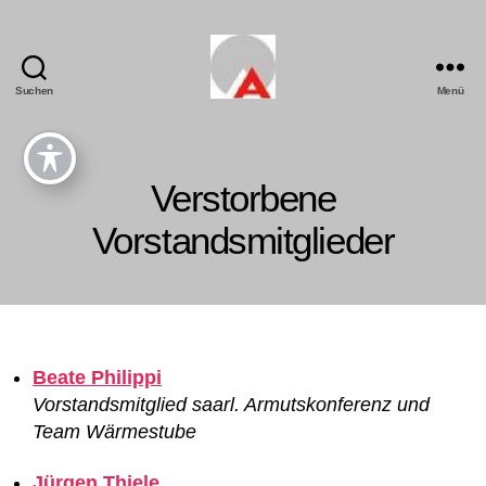
Suchen
Menü
Verstorbene
Vorstandsmitglieder
Beate Philippi
Vorstandsmitglied saarl. Armutskonferenz und
Team Wärmestube
Jürgen Thiele