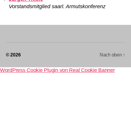
Vorstandsmitglied saarl. Armutskonferenz
© 2026
Nach oben
↑
WordPress Cookie Plugin von Real Cookie Banner