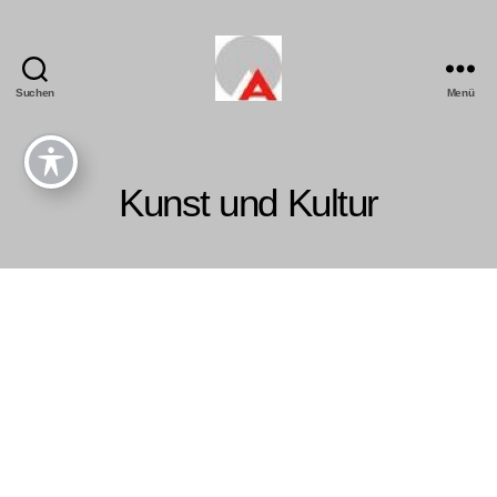
Suchen
Menü
Kunst und Kultur