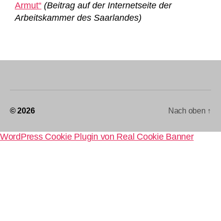
Armut“
(Beitrag auf der Internetseite der
Arbeitskammer des Saarlandes)
© 2026
Nach oben
↑
WordPress Cookie Plugin von Real Cookie Banner