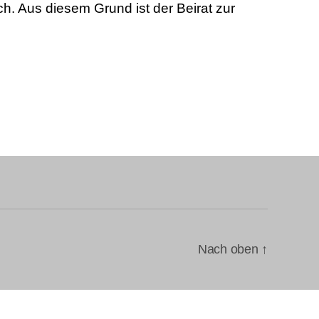
h. Aus diesem Grund ist der Beirat zur
Nach oben
↑