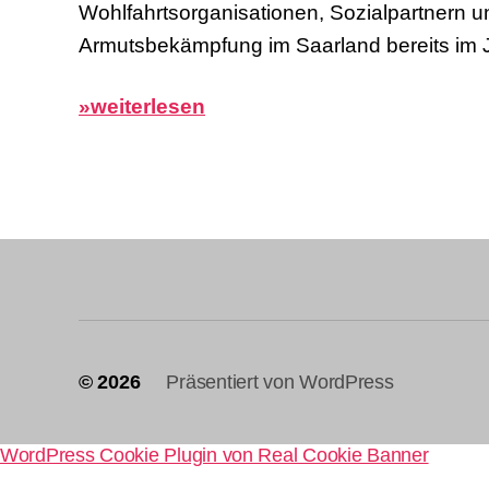
Wohlfahrtsorganisationen, Sozialpartnern un
Armutsbekämpfung im Saarland bereits im 
»weiterlesen
© 2026
Präsentiert von WordPress
WordPress Cookie Plugin von Real Cookie Banner