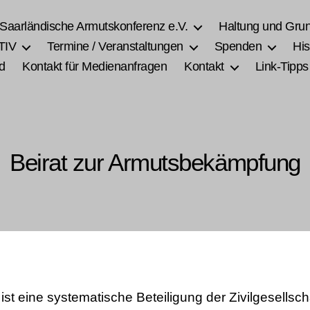
 Saarländische Armutskonferenz e.V.
Haltung und Gru
TIV
Termine / Veranstaltungen
Spenden
His
d
Kontakt für Medienanfragen
Kontakt
Link-Tipps
Beirat zur Armutsbekämpfung
st eine systematische Beteiligung der Zivilgesellsc