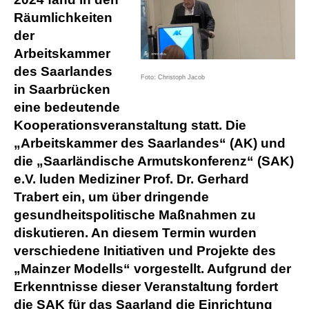
Räumlichkeiten
der
Arbeitskammer
des Saarlandes
Foto: Christoph Jacob
in Saarbrücken
eine bedeutende
Kooperationsveranstaltung statt. Die
„Arbeitskammer des Saarlandes“ (AK) und
die „Saarländische Armutskonferenz“ (SAK)
e.V. luden Mediziner Prof. Dr. Gerhard
Trabert ein, um über dringende
gesundheitspolitische Maßnahmen zu
diskutieren. An diesem Termin wurden
verschiedene Initiativen und Projekte des
„Mainzer Modells“ vorgestellt. Aufgrund der
Erkenntnisse dieser Veranstaltung fordert
die SAK für das Saarland die Einrichtung