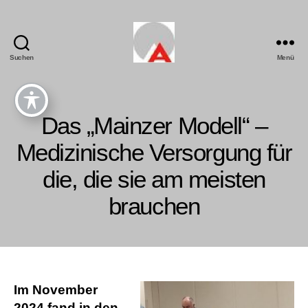
Suchen
Menü
Das „Mainzer Modell“ –
Medizinische Versorgung für
die, die sie am meisten
brauchen
Im November
2024 fand in den