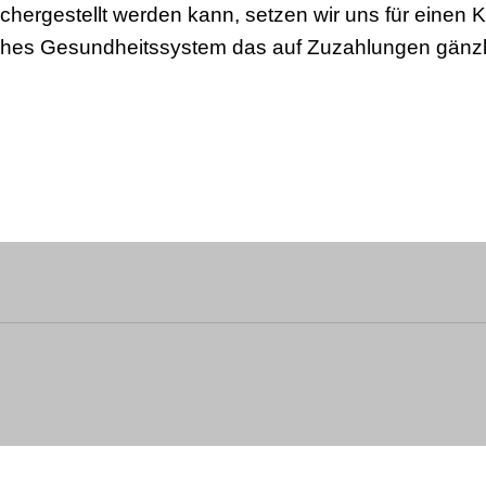
ergestellt werden kann, setzen wir uns für einen K
isches Gesundheitssystem das auf Zuzahlungen gänzli