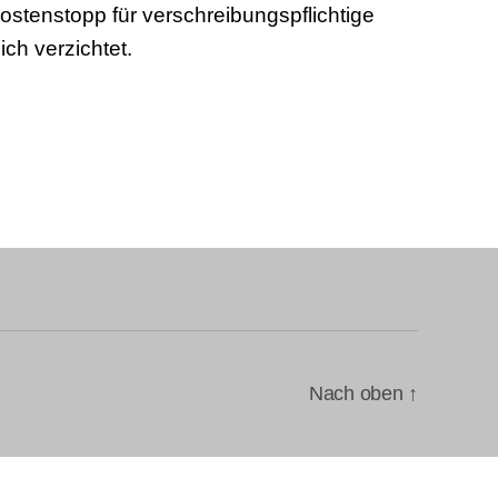
ostenstopp für verschreibungspflichtige
ch verzichtet.
Nach oben
↑