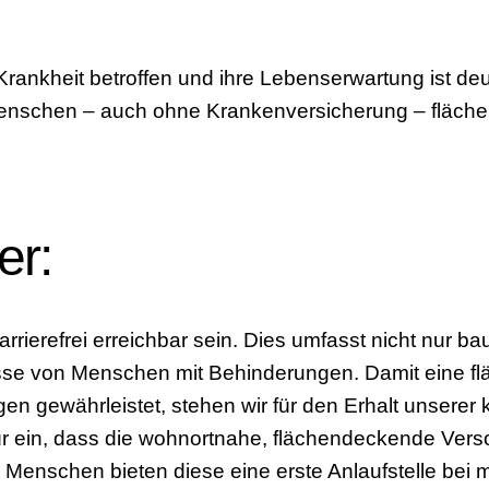
nkheit betroffen und ihre Lebenserwartung ist deutli
Menschen – auch ohne Krankenversicherung – fläch
er:
rrierefrei erreichbar sein. Dies umfasst nicht nur 
sse von Menschen mit Behinderungen. Damit eine f
gen gewährleistet, stehen wir für den Erhalt unser
für ein, dass die wohnortnahe, flächendeckende Ver
 Menschen bieten diese eine erste Anlaufstelle bei