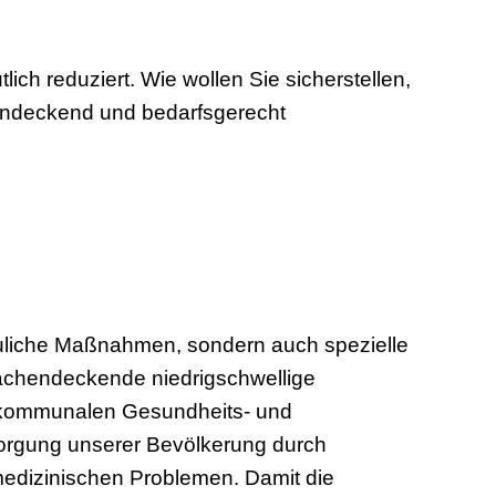
ch reduziert. Wie wollen Sie sicherstellen,
endeckend und bedarfsgerecht
bauliche Maßnahmen, sondern auch spezielle
lächendeckende niedrigschwellige
er kommunalen Gesundheits- und
sorgung unserer Bevölkerung durch
 medizinischen Problemen. Damit die