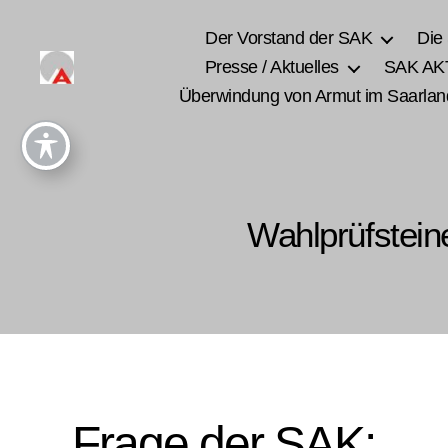
Der Vorstand der SAK
Die
Presse / Aktuelles
SAK AK
Überwindung von Armut im Saarlan
Wahlprüfstein
Frage der SAK: