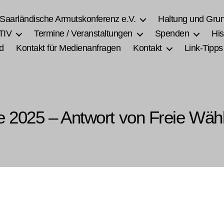
 Saarländische Armutskonferenz e.V.
Haltung und Gru
TIV
Termine / Veranstaltungen
Spenden
His
d
Kontakt für Medienanfragen
Kontakt
Link-Tipps
e 2025 – Antwort von Freie Wähl