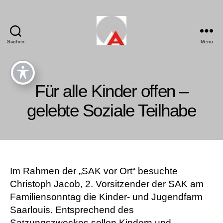
Suchen
Menü
Für alle Kinder offen –
gelebte Soziale Teilhabe
Im Rahmen der „SAK vor Ort“ besuchte
Christoph Jacob, 2. Vorsitzender der SAK am
Familiensonntag die Kinder- und Jugendfarm
Saarlouis. Entsprechend des
Satzungszweckes sollen Kindern und