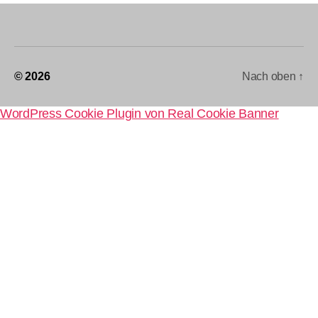
© 2026
Nach oben
↑
WordPress Cookie Plugin von Real Cookie Banner