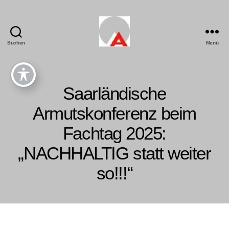
Suchen
Menü
Saarländische
Armutskonferenz beim
Fachtag 2025:
„NACHHALTIG statt weiter
so!!!“