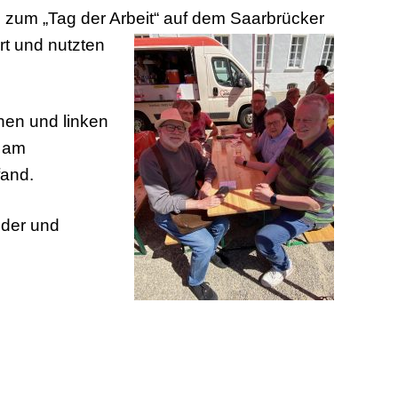
n zum „Tag der Arbeit“ auf dem Saarbrücker
rt und nutzten
hen und linken
r am
fand.
nder und