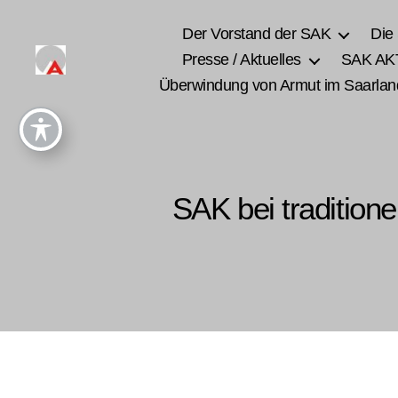
Der Vorstand der SAK
Die
Presse / Aktuelles
SAK AK
Überwindung von Armut im Saarlan
SAK bei traditione