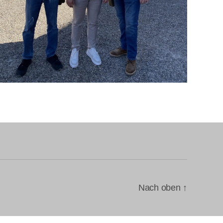
Nach oben
↑