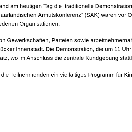
fand am heutigen Tag die traditionelle Demonstratio
„Saarländischen Armutskonferenz“ (SAK) waren vor O
iedenen Organisationen.
on Gewerkschaften, Parteien sowie arbeitnehmerna
ücker Innenstadt. Die Demonstration, die um 11 Uh
atz, wo im Anschluss die zentrale Kundgebung statt
die Teilnehmenden ein vielfältiges Programm für Ki