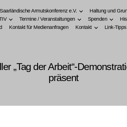
 Saarländische Armutskonferenz e.V.
Haltung und Gru
TIV
Termine / Veranstaltungen
Spenden
His
d
Kontakt für Medienanfragen
Kontakt
Link-Tipps
ller „Tag der Arbeit“-Demonstra
präsent