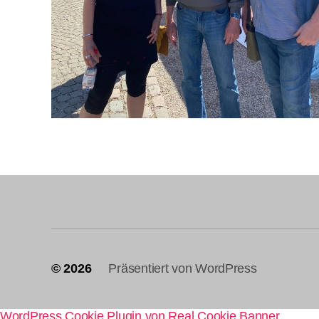
© 2026
Präsentiert von WordPress
WordPress Cookie Plugin von Real Cookie Banner