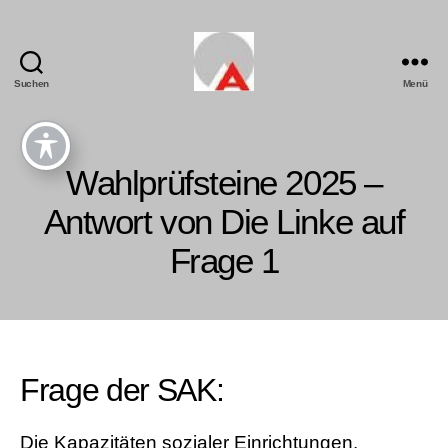
Suchen
Menü
Wahlprüfsteine 2025 –
Antwort von Die Linke auf
Frage 1
Frage der SAK:
Die Kapazitäten sozialer Einrichtungen,