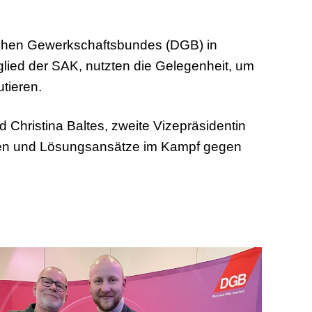
chen Gewerkschaftsbundes (DGB) in
glied der SAK, nutzten die Gelegenheit, um
utieren.
 Christina Baltes, zweite Vizepräsidentin
ngen und Lösungsansätze im Kampf gegen