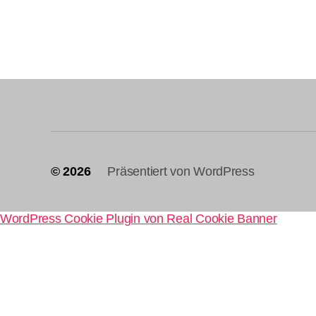
© 2026
Präsentiert von WordPress
WordPress Cookie Plugin von Real Cookie Banner