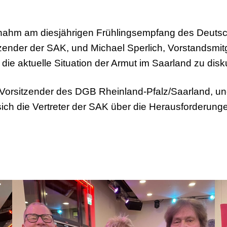
 nahm am diesjährigen Frühlingsempfang des Deuts
tzender der SAK, und Michael Sperlich, Vorstandsmit
 die aktuelle Situation der Armut im Saarland zu disk
 Vorsitzender des DGB Rheinland-Pfalz/Saarland, und
sich die Vertreter der SAK über die Herausforderu